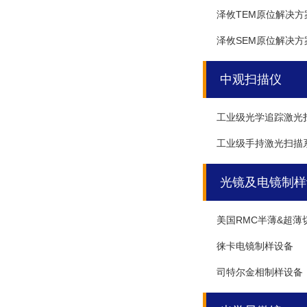
泽攸TEM原位解决方
泽攸SEM原位解决方
中观扫描仪
工业级光学追踪激光
工业级手持激光扫描
光镜及电镜制样
美国RMC半薄&超薄
徕卡电镜制样设备
司特尔金相制样设备