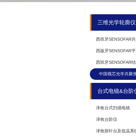
三维光学轮廓仪
西班牙SENSOFA
西版牙SENSOFA
西班牙SENSOFA
中国视芯光学共聚
台式电镜&台阶
泽攸台式扫描电镜
泽攸台阶仪
泽攸探针台及低温系