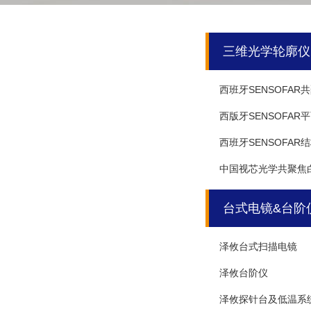
三维光学轮廓仪
西班牙SENSOFA
西版牙SENSOFA
西班牙SENSOFA
中国视芯光学共聚焦
台式电镜&台阶
泽攸台式扫描电镜
泽攸台阶仪
泽攸探针台及低温系