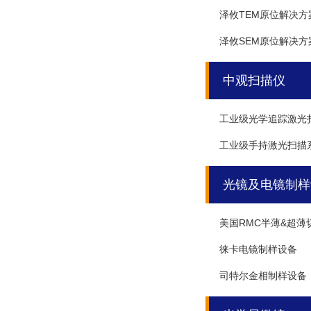
泽攸TEM原位解决方
泽攸SEM原位解决方
中观扫描仪
工业级光学追踪激光
工业级手持激光扫描
光镜及电镜制样
美国RMC半薄&超薄
徕卡电镜制样设备
司特尔金相制样设备