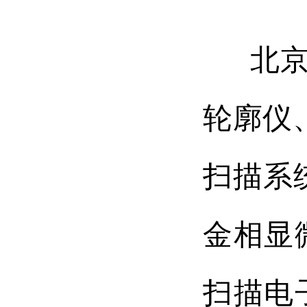
北
轮廓仪
扫描系
金相显
扫描电