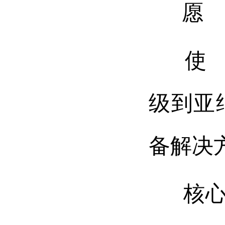
愿 景
使 
级到亚
备解决
核心价