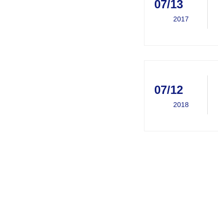
07/13
2017
07/12
2018